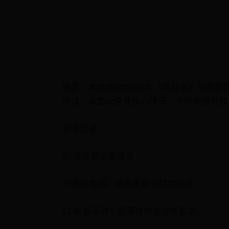
摘要：本文结合2025年《商标法》及国
申请、审查公告等核心环节，并明确费用标
文章目录
1、注册前必备准备
1.1 商标查询：避免重复与禁用标识
1.2 商标设计：显著性与合法性要求