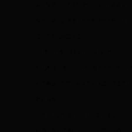
合法性要求：不得抄袭他人作品，需确保商
案例：某企业使用网络图片注册商标，因侵
二、注册流程四步走
2.1 提交申请：线上与线下渠道对比
线上申请：通过“商标网上服务系统”提交
线下申请：至商标局注册大厅或受理窗口办
材料清单：
《商标注册申请书》（线上自动生成）；
申请人身份证明文件（企业需营业执照，个