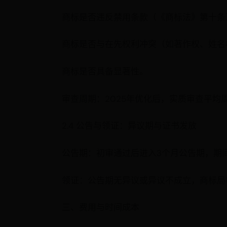
商标是否违反禁用条款（《商标法》第十条
商标是否与在先权利冲突（如著作权、姓名
商标是否具备显著性。
审查周期：2025年优化后，实质审查平均
2.4 公告与领证：异议期与证书发放
公告期：初审通过后进入3个月公告期，期
领证：公告期无异议或异议不成立，商标局
三、费用与时间成本