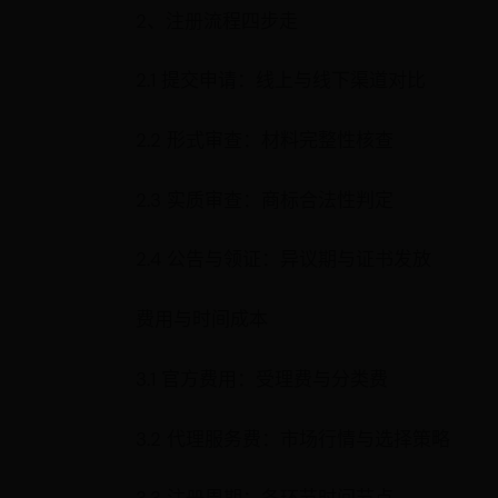
2、注册流程四步走
2.1 提交申请：线上与线下渠道对比
2.2 形式审查：材料完整性核查
2.3 实质审查：商标合法性判定
2.4 公告与领证：异议期与证书发放
费用与时间成本
3.1 官方费用：受理费与分类费
3.2 代理服务费：市场行情与选择策略