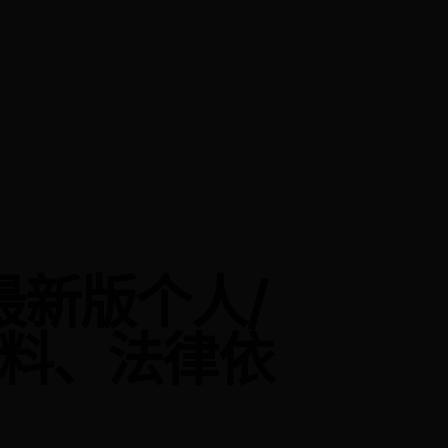
最新版个人/
料、法律依