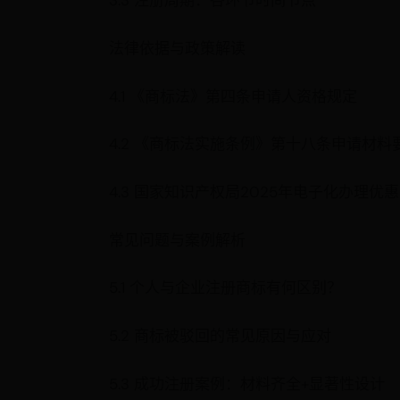
3.3 注册周期：各环节时间节点
法律依据与政策解读
4.1 《商标法》第四条申请人资格规定
4.2 《商标法实施条例》第十八条申请材料
4.3 国家知识产权局2025年电子化办理优惠
常见问题与案例解析
5.1 个人与企业注册商标有何区别？
5.2 商标被驳回的常见原因与应对
5.3 成功注册案例：材料齐全+显著性设计