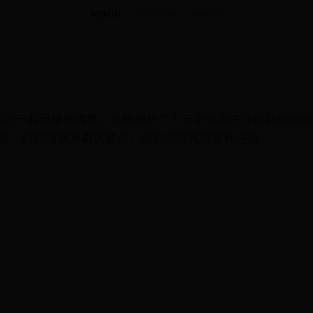
ADMIN
2026-06-13 18:49:15
家知识产权局最新政策，系统解析个人与企业自主注册商标的
准、时间周期及避坑要点，助力高效完成商标注册。