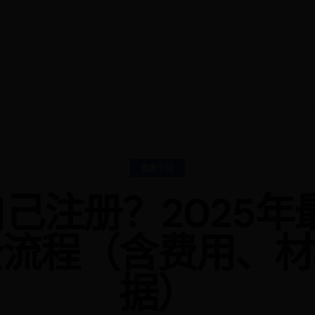
像素乐园
己注册？2025年
全流程（含费用、材
据）