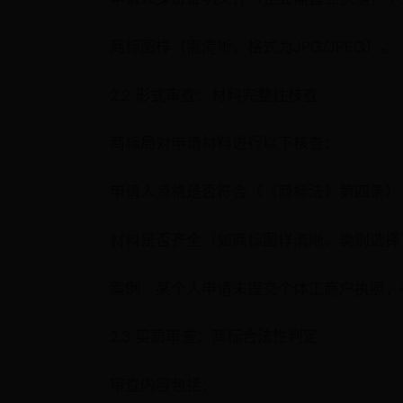
商标图样（需清晰，格式为JPG/JPEG）。
2.2 形式审查：材料完整性核查
商标局对申请材料进行以下核查：
申请人资格是否符合（《商标法》第四条）
材料是否齐全（如商标图样清晰、类别选择
案例：某个人申请未提交个体工商户执照，
2.3 实质审查：商标合法性判定
审查内容包括：