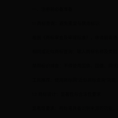
一、注册前必备准备
1.1 商标查询：避免重复与禁用标识
根据《商标审查及审理标准》，申请前需通过中国商
相同或近似商标查询：输入商标名称及类别
禁用标识排查：不得使用国旗、国徽、同“
工具推荐：使用商标网“近似商标查询”功
1.2 商标设计：显著性与合法性要求
显著性要求：商标需具备识别来源的功能，避