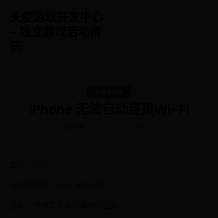
天使游戏开发中心
- 独立游戏活动资
讯
开发者大赛
iPhone 无法自动连接Wi-Fi
ADMIN
2025-10-12 13:40:44
金炉，你好
感谢你来到 Apple 支持社区！
首先，感谢芝华塔尼奥参与互动。