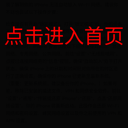
我了解到你的 iPhone 无法自动加入 Wi-Fi 网络。建议你
不妨也尝试以下操作步骤：
检查是否有开启“锁定模式”，打开“锁定模式”后，你的设备
点击进入首页
不会自动加入非安全无线局域网，并且会断开与非安全无
线局域网的连接。确认受影响网络是否是首选网络，自动
加入网络时，iPhone 会尝试按以下顺序连接到网络：首选
网络、专用网络、公共网络。前往“设置”>“无线局域网”，
点按已连接网络旁的“信息”按钮，确保“自动加入”处于打开
状态。确保 iPhone 上的日期和时间针对你所在的时区进
行了正确设置。确保你的 iPhone 已更新至最新系统。
（重要：更新系统前，建议备份你的 iPhone。）如果可
能，移除已安装的描述文件、VPN 和网络安全软件。前往
“设置”>“通用”>“传输或还原 iPhone”>“还原”，点击“还原网
络设置”。你的 iPhone 将重新启动。此操作会还原 Wi-Fi
网络和密码设置、蜂窝网络设置以及你之前使用的 VPN 和
APN 设置。