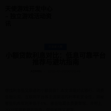
天使游戏开发中心
- 独立游戏活动资
讯
开发者大赛
小额贷款利息对比：低息可靠平台
推荐与避坑指南
ADMIN
2025-10-02 00:05:46
想找利息低又靠谱的小额贷款？本文详细对比银行、消费
金融公司、互联网平台等主流渠道的利率和安全性，揭秘
哪些机构年利率低于5%、哪些隐藏收费要警惕，并附上
2023年最新避坑指南，帮你省钱又避雷。