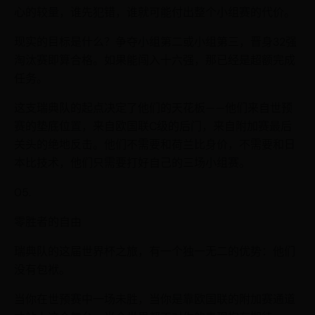
心的较量，谁先犯错，谁就可能付出整个小组赛的代价。
现实的目标是什么？争夺小组第二或小组第三，晋身32强
淘汰赛即算合格。如果能闯入十六强，那已经是超额完成
任务。
这支瑞典队的起点决定了他们的天花板——他们来自世预
赛的垫底位置，来自欧国联C级的后门，来自附加赛最后
关头的绝地反击。他们不需要和荷兰比身价，不需要和日
本比技术，他们只需要打好自己的三场小组赛。
05.
零胜者的自由
瑞典队的这届世界杯之旅，有一个独一无二的优势：他们
没有包袱。
当你在世预赛中一场未胜，当你是靠欧国联的附加赛通道