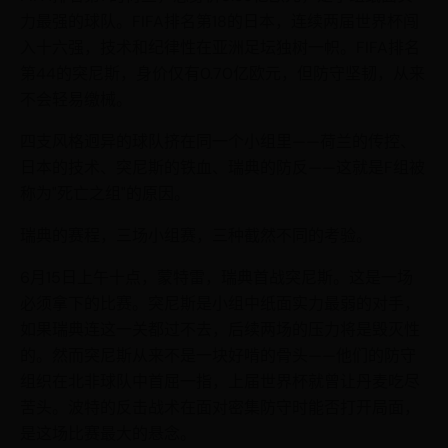
力最强的球队。FIFA排名第18的日本，连续两届世界杯闯
入十六强，技术和纪律性在亚洲足坛独树一帜。FIFA排名
第44的突尼斯，身价仅有0.70亿欧元，但防守坚韧，从来
不会轻易缴械。
四支风格迥异的球队挤在同一个小组里——荷兰的传控、
日本的技术、突尼斯的铁血、瑞典的防反——这就是F组被
称为"死亡之组"的原因。
瑞典的赛程，三场小组赛，三种截然不同的考验。
6月15日上午十点，蒙特雷，瑞典首战突尼斯。这是一场
必须拿下的比赛。突尼斯是小组中纸面实力最弱的对手，
如果瑞典连这一关都过不去，后续两场的压力将是毁灭性
的。然而突尼斯从来不是一块好啃的骨头——他们的防守
组织在北非球队中首屈一指，上届世界杯就曾让丹麦吃尽
苦头。波特的反击战术在面对密集防守时能否打开局面，
是这场比赛最大的悬念。