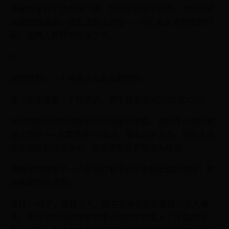
未输地拿到了世界杯门票。你可以说这不公平，也可以说
这是规则漏洞，但无法否认的是——当机会从天而降的时
候，瑞典人死死地抓住了它。
01.
波特时刻：一个英格兰人的北欧冒险
这个故事需要一个转折点，那个转折点叫2025年10月。
当时瑞典队的世预赛征程已经接近崩盘。他们在小组中被
瑞士双杀——主客场两个0比3，毫无还手之力。前任主帅
在欧国联的成绩尚可，但世预赛的表现令人绝望。
瑞典足协做出了一个在当时看来近乎走投无路的选择：聘
请格雷厄姆·波特。
波特，49岁，英格兰人。他在布莱顿的执教履历令人尊
敬，但在切尔西的短暂灾难让他的声誉蒙上了厚重的阴