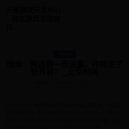
天使游戏开发中心
- 独立游戏活动资
讯
测试招募
瑞典：预选赛一场没赢，咋就进了
世界杯？_北京时间
ADMIN
2026-06-11 09:47:02
2025年11月，世界杯欧洲区预选赛B组尘埃落定。小组垫
底的那支球队，整个预选赛没有赢过一场比赛——0胜，2
平4负，进4球，失12球。按照足球世界的常规逻辑，这支
球队应该和2026年美加墨世界杯没有任何关系。