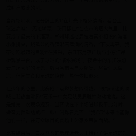
阳。山水为媒，人心为壤，让每一份善意都落地生根，长
成照亮彼此的树。
当终场哨响，记分牌上的1:1在灯光下格外清晰。看台上，
球迷高喊：“无论输赢，我们都在!”在夜市的烟火气里，比
赛成了最美的下酒菜。郴州球迷老周拉着素不相识的游客
小张拼桌，烧鸡公的香辣混着啤酒的清香，“下次再来，我
带你吃最辣的鱼粉!”在资兴，东江花月夜广场与小东江吊
桥观景平台，成了球迷的“临水赛场”。夜色中的东江映照
着广场大屏的流光，数百名市民自发聚集，尽管江风微
凉，但因美食和足球的陪伴，热情依旧似火。
在少年的心里，比赛成了点燃梦想的引线。“现场球迷的呐
喊让我热血沸腾!”嘉禾一中女足队员周雅婷激动地说。这
是她第二次现场观赛，当蒋政在下半场进球扳平比分时，
她奋力挥动助威棒，眼中闪烁着光芒：“我希望未来也能像
他们一样，在万众瞩目的赛场上为家乡荣誉而战。”
比赛结束后，白发苍苍的老球迷老吴正给孙子讲足球的规