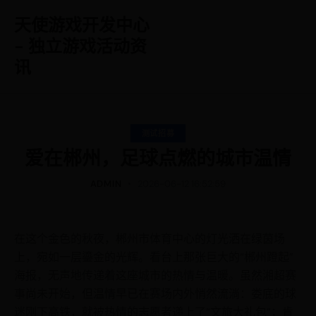
天使游戏开发中心
- 独立游戏活动资
讯
测试招募
爱在郴州，足球点燃的城市温情
ADMIN
2026-06-12 16:52:59
在这个金色的秋夜，郴州市体育中心的灯光洒在绿茵场
上，宛如一层鎏金的光辉。看台上那张巨大的“郴州蹬起”
海报，无声地传递着这座城市的热情与温暖。虽然湘超赛
事尚未开始，但温情早已在赛场内外悄然流淌：娄底的球
迷刚下高铁，就被热情的志愿者递上了“文旅大礼包”；肯